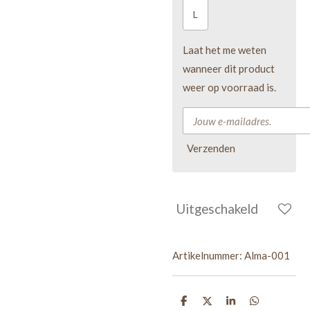
L
Laat het me weten
wanneer dit product
weer op voorraad is.
Verzenden
Uitgeschakeld
Artikelnummer:
Alma-001
D
D
S
D