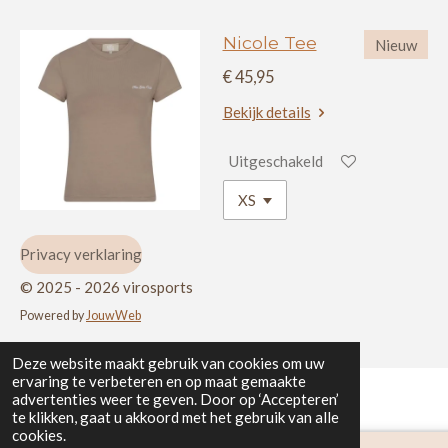
Nicole Tee
Nieuw
€ 45,95
Bekijk details
Uitgeschakeld
Privacy verklaring
© 2025 - 2026 virosports
Powered by
JouwWeb
Deze website maakt gebruik van cookies om uw
ervaring te verbeteren en op maat gemaakte
advertenties weer te geven. Door op ‘Accepteren’
te klikken, gaat u akkoord met het gebruik van alle
cookies.